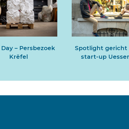
Spotlight gericht
 Day – Persbezoek
start-up Uessen
Krëfel