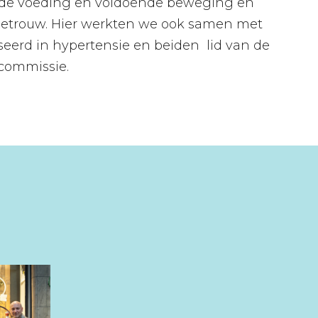
de voeding en voldoende beweging en
ietrouw. Hier werkten we ook samen met
seerd in hypertensie en beiden lid van de
commissie.