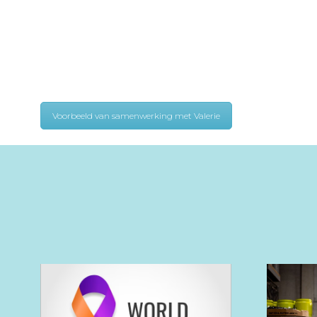
Voorbeeld van samenwerking met Valerie