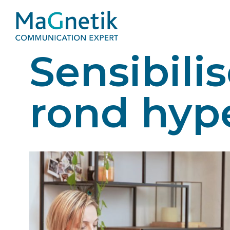
Sensibil
rond hyp