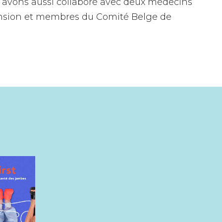
s avons aussi collaboré avec deux médecins
ension et membres du Comité Belge de