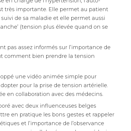
se en charge de l’hypertension, l’auto-
t très importante. Elle permet au patient
 suivi de sa maladie et elle permet aussi
e blanche’ (tension plus élevée quand on se
ont pas assez informés sur l’importance de
out comment bien prendre la tension
loppé une vidéo animée simple pour
dopter pour la prise de tension artérielle.
sée en collaboration avec des médecins.
boré avec deux influenceuses belges
re en pratique les bons gestes et rappeler
tétiques et l’importance de l’observance