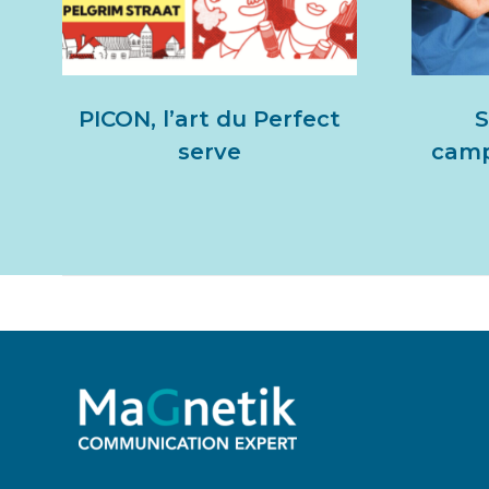
PICON, l’art du Perfect
S
serve
campa