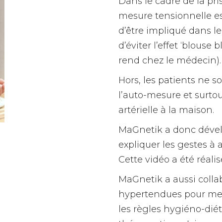
Dans le cadre de la pri
mesure tensionnelle es
d’être impliqué dans le
d’éviter l’effet ‘blous
rend chez le médecin).
Hors, les patients ne s
l’auto-mesure et surt
artérielle à la maison.
MaGnetik a donc déve
expliquer les gestes à a
Cette vidéo a été réali
MaGnetik a aussi colla
hypertendues pour mett
les règles hygiéno-dié