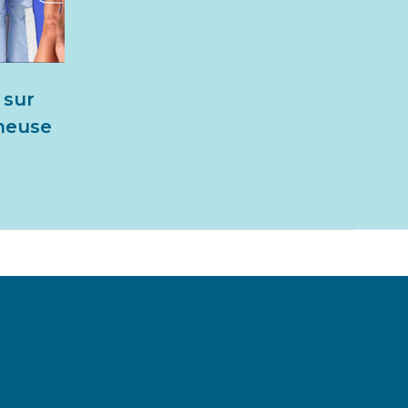
sur
ineuse