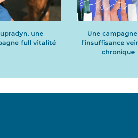
upradyn, une
Une campagne 
gne full vitalité
l’insuffisance ve
chronique