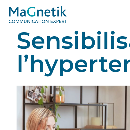
Sensibili
l’hyperte