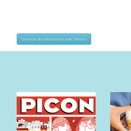
Exemple de collaboration avec Tatiana
Tous nos 